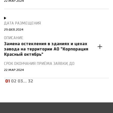
22.МАР.2024
29.ФЕВ.2024
Замена остекления в зданиях и цехах
завода на территории АО "Корпорация
Красный октябрь"
22.МАР.2024
01
02
03
...
32